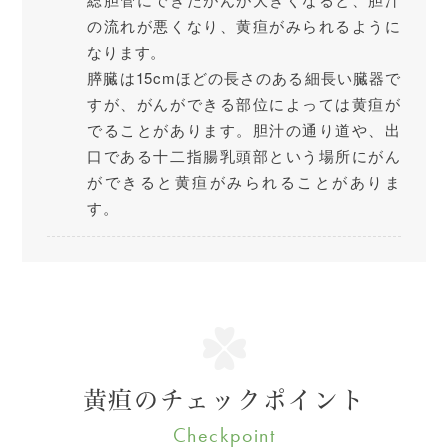
の流れが悪くなり、黄疸がみられるように
なります。
膵臓は15cmほどの長さのある細長い臓器で
すが、がんができる部位によっては黄疸が
でることがあります。胆汁の通り道や、出
口である十二指腸乳頭部という場所にがん
ができると黄疸がみられることがありま
す。
黄疸のチェックポイント
Checkpoint