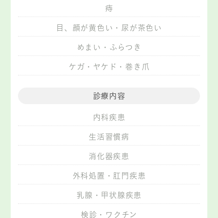
痔
目、顔が黄色い・尿が茶色い
めまい・ふらつき
ケガ・ヤケド・巻き爪
診療内容
内科疾患
生活習慣病
消化器疾患
外科処置・肛門疾患
乳腺・甲状腺疾患
検診・ワクチン