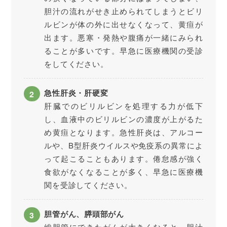
胆汁の流れがせき止められてしまうとビリ
ルビンが体の外に出せなくなって、黄疸が
出ます。悪寒・発熱や腹痛が一緒にみられ
ることが多いです。早急に医療機関の受診
をしてください。
急性肝炎・肝硬変
肝臓でのビリルビンを処理する力が低下
し、血液中のビリルビンの濃度が上がるた
め黄疸となります。急性肝炎は、アルコー
ルや、B型肝炎ウイルスや免疫系の異常によ
って起こることもあります。倦怠感が強く
食欲がなくなることが多く、早急に医療機
関を受診してください。
胆管がん、膵頭部がん
総胆管にできたがんが大きくなると、胆汁