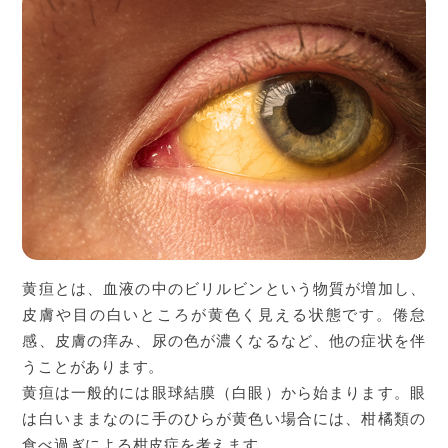
黄疸とは、血液の中のビリルビンという物質が増加し、
皮膚や目の白いところが黄色く見える状態です。倦怠
感、皮膚の痒み、尿の色が濃くなるなど、他の症状を伴
うことがあります。
黄疸は一般的には眼球結膜（白眼）から始まります。眼
は白いままなのに手のひらが黄色い場合には、柑橘類の
食べ過ぎによる柑皮症を考えます。