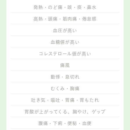
発熱・のど痛・咳・痰・鼻水
高熱・頭痛・筋肉痛・倦怠感
血圧が高い
血糖値が高い
コレステロール値が高い
痛風
動悸・息切れ
むくみ・胸痛
吐き気・嘔吐・胃痛・胃もたれ
胃酸が上がってくる、胸やけ、ゲップ
腹痛・下痢・便秘・血便