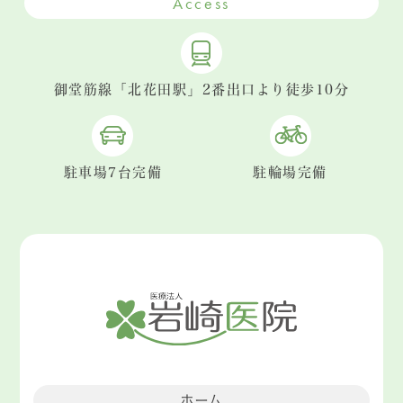
Access
御堂筋線「北花田駅」2番出口より徒歩10分
駐車場7台完備
駐輪場完備
ホーム