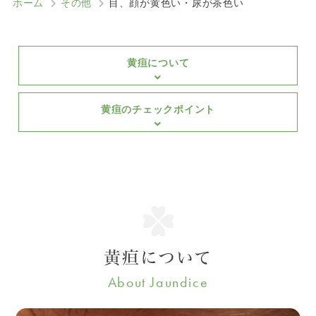
ホーム
その他
目、顔が黄色い・尿が茶色い
黄疸について
黄疸のチェックポイント
黄疸について
About Jaundice