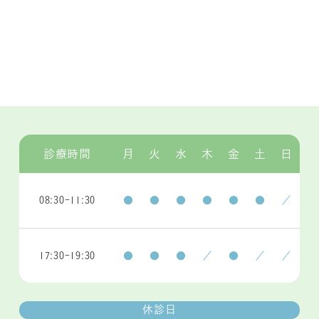
診療時間
月
火
水
木
金
土
日
08:30-11:30
●
●
●
●
●
●
／
17:30-19:30
●
●
●
／
●
／
／
休診日