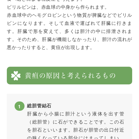
ビリルビンは、赤血球の中身から作られます。
赤血球中のヘモグロビンという物質が脾臓などでビリル
ビンになります。そして血液で運ばれて肝臓に行きま
す。肝臓で形を変えて、多くは胆汁の中に排泄されま
す。そのため、肝臓が機能しなかったり、胆汁の流れが
悪かったりすると、黄疸が出現します。
黄疸の原因と考えられるもの
総胆管結石
肝臓から小腸に胆汁という液体を出す管
（総胆管）に石ができることです。この石
を胆石といいます。胆石が胆管の出口付近
の狭くなっている部分にはまってしまい、